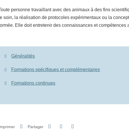
Toute personne travaillant avec des animaux à des fins scientifi
le soin, la réalisation de protocoles expérimentaux ou la concept
formée. Elle doit entretenir des connaissances et compétences a
Généralités
Formations spécifiques et complémentaires
Formations continues
Partager sur Facebook
Partager sur LinkedIn
Imprimer
Partager