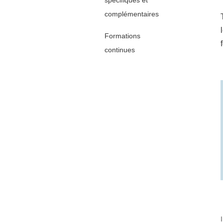
spécifiques et
complémentaires
Formations
continues