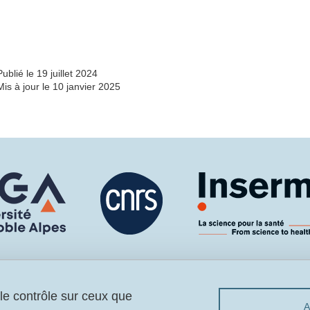
Partager l'URL de cette page
Publié le 19 juillet 2024
Mis à jour le 10 janvier 2025
 le contrôle sur ceux que
Menu footer
Contact